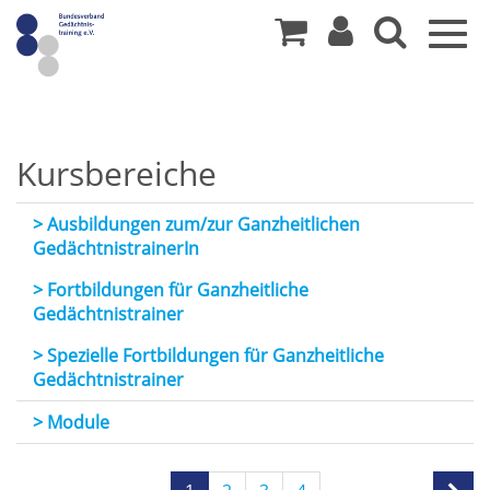
Togg
navig
Kursbereiche
> Ausbildungen zum/zur Ganzheitlichen
GedächtnistrainerIn
> Fortbildungen für Ganzheitliche
Gedächtnistrainer
> Spezielle Fortbildungen für Ganzheitliche
Gedächtnistrainer
> Module
Seite