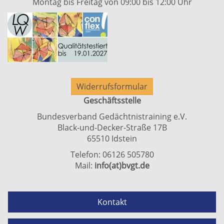
Montag bis Freitag von 09:00 bis 12:00 Uhr
Widerrufsformular
Geschäftsstelle
Bundesverband Gedächtnistraining e.V.
Black-und-Decker-Straße 17B
65510 Idstein
Telefon: 06126 505780
Mail:
info(at)bvgt.de
Kontakt