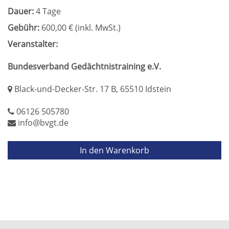
Dauer:
4 Tage
Gebühr:
600,00 € (inkl. MwSt.)
Veranstalter:
Bundesverband Gedächtnistraining e.V.
Black-und-Decker-Str. 17 B, 65510 Idstein
06126 505780
info@bvgt.de
In den Warenkorb