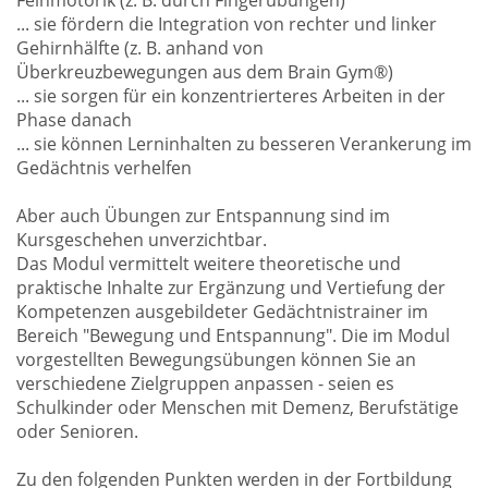
Feinmotorik (z. B. durch Fingerübungen)
... sie fördern die Integration von rechter und linker
Gehirnhälfte (z. B. anhand von
Überkreuzbewegungen aus dem Brain Gym®)
... sie sorgen für ein konzentrierteres Arbeiten in der
Phase danach
... sie können Lerninhalten zu besseren Verankerung im
Gedächtnis verhelfen
Aber auch Übungen zur Entspannung sind im
Kursgeschehen unverzichtbar.
Das Modul vermittelt weitere theoretische und
praktische Inhalte zur Ergänzung und Vertiefung der
Kompetenzen ausgebildeter Gedächtnistrainer im
Bereich "Bewegung und Entspannung". Die im Modul
vorgestellten Bewegungsübungen können Sie an
verschiedene Zielgruppen anpassen - seien es
Schulkinder oder Menschen mit Demenz, Berufstätige
oder Senioren.
Zu den folgenden Punkten werden in der Fortbildung