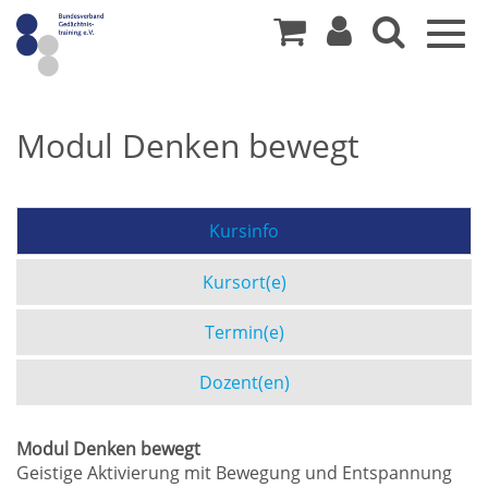
Togg
navig
Modul Denken bewegt
Kursinfo
Kursort(e)
Termin(e)
Dozent(en)
Modul Denken bewegt
Geistige Aktivierung mit Bewegung und Entspannung