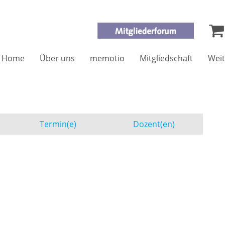
Home
Über uns
memotio
Mitgliedschaft
Weit
Termin(e)
Dozent(en)