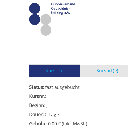
Kursinfo
Kursort(e)
Status:
fast ausgebucht
Kursnr.:
Beginn:
,
Dauer:
0 Tage
Gebühr:
0,00 € (inkl. MwSt.)