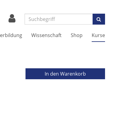
Suchen
erbildung
Wissenschaft
Shop
Kurse
In den Warenkorb