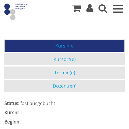
Togg
navig
Kursinfo
Kursort(e)
Termin(e)
Dozent(en)
Status:
fast ausgebucht
Kursnr.:
Beginn:
,