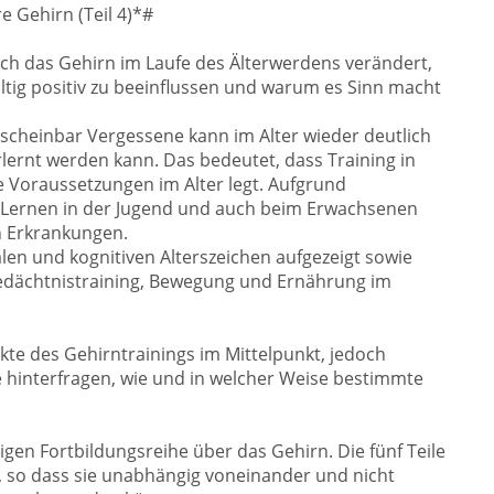
e Gehirn (Teil 4)*#
sich das Gehirn im Laufe des Älterwerdens verändert,
tig positiv zu beeinflussen und warum es Sinn macht
scheinbar Vergessene kann im Alter wieder deutlich
rlernt werden kann. Das bedeutet, dass Training in
 Voraussetzungen im Alter legt. Aufgrund
t Lernen in der Jugend und auch beim Erwachsenen
n Erkrankungen.
en und kognitiven Alterszeichen aufgezeigt sowie
edächtnistraining, Bewegung und Ernährung im
kte des Gehirntrainings im Mittelpunkt, jedoch
 hinterfragen, wie und in welcher Weise bestimmte
iligen Fortbildungsreihe über das Gehirn. Die fünf Teile
t, so dass sie unabhängig voneinander und nicht