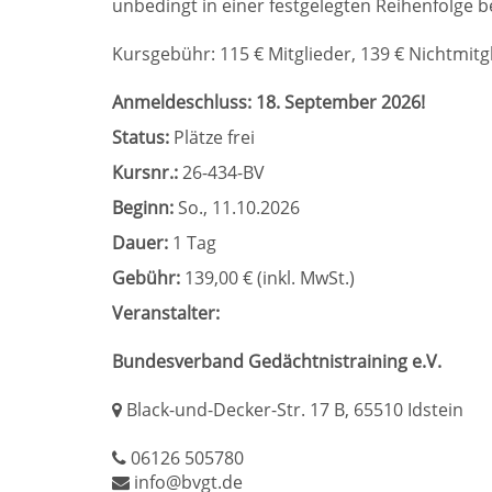
unbedingt in einer festgelegten Reihenfolge
Kursgebühr: 115 € Mitglieder, 139 € Nichtmitgli
Anmeldeschluss: 18. September 2026!
Status:
Plätze frei
Kursnr.:
26-434-BV
Beginn:
So.
, 11.10.2026
Dauer:
1 Tag
Gebühr:
139,00 € (inkl. MwSt.)
Veranstalter:
Bundesverband Gedächtnistraining e.V.
Black-und-Decker-Str. 17 B, 65510 Idstein
06126 505780
info@bvgt.de