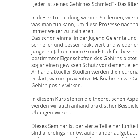
"Jeder ist seines Gehirnes Schmied" - Das älter
In dieser Fortbildung werden Sie lernen, wie 
was man tun kann, um diese Prozesse nachhal
immer weiter zu trainieren.
Das schon einmal in der Jugend Gelernte und 
schneller und besser reaktiviert und wieder e
jüngeren Jahren einen Grundstock für bessere
bestimmter Eigenschaften des Gehirns biete
sogar einen gewissen Schutz vor dementielle
Anhand aktueller Studien werden die neuronal
erklärt, warum präventive Maßnahmen wie G
Gehirn positiv wirken.
In diesem Kurs stehen die theoretischen Aspe
werden wir auch anhand praktischer Beispiele
Übungen wirken.
Dieses Seminar ist der vierte Teil einer fünfte
sind allerdings nur tw. aufeinander aufgebau