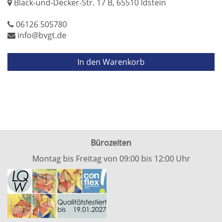
Black-und-Decker-Str. 17 B, 65510 Idstein
06126 505780
info@bvgt.de
In den Warenkorb
Bürozeiten
Montag bis Freitag von 09:00 bis 12:00 Uhr