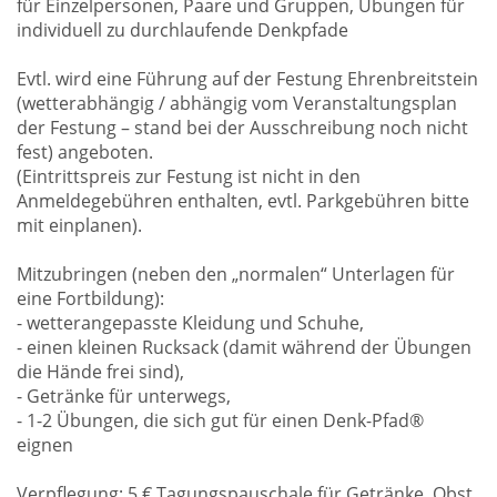
für Einzelpersonen, Paare und Gruppen, Übungen für
individuell zu durchlaufende Denkpfade
Evtl. wird eine Führung auf der Festung Ehrenbreitstein
(wetterabhängig / abhängig vom Veranstaltungsplan
der Festung – stand bei der Ausschreibung noch nicht
fest) angeboten.
(Eintrittspreis zur Festung ist nicht in den
Anmeldegebühren enthalten, evtl. Parkgebühren bitte
mit einplanen).
Mitzubringen (neben den „normalen“ Unterlagen für
eine Fortbildung):
- wetterangepasste Kleidung und Schuhe,
- einen kleinen Rucksack (damit während der Übungen
die Hände frei sind),
- Getränke für unterwegs,
- 1-2 Übungen, die sich gut für einen Denk-Pfad®
eignen
Verpflegung: 5 € Tagungspauschale für Getränke, Obst,