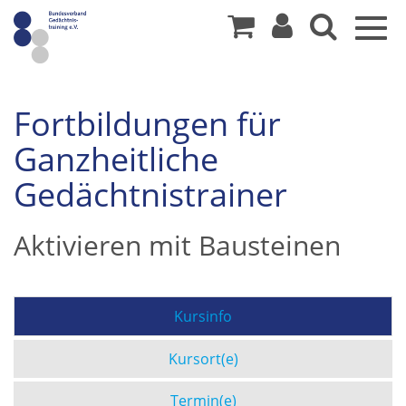
Togg
navig
Fortbildungen für
Ganzheitliche
Gedächtnistrainer
Aktivieren mit Bausteinen
Kursinfo
Kursort(e)
Termin(e)