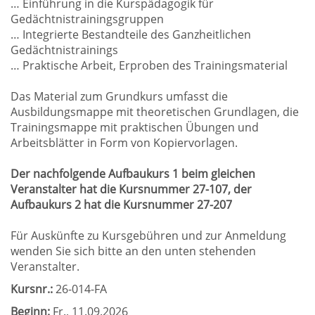
… Einführung in die Kurspädagogik für
Gedächtnistrainingsgruppen
… Integrierte Bestandteile des Ganzheitlichen
Gedächtnistrainings
… Praktische Arbeit, Erproben des Trainingsmaterial
Das Material zum Grundkurs umfasst die
Ausbildungsmappe mit theoretischen Grundlagen, die
Trainingsmappe mit praktischen Übungen und
Arbeitsblätter in Form von Kopiervorlagen.
Der nachfolgende Aufbaukurs 1 beim gleichen
Veranstalter hat die Kursnummer 27-107, der
Aufbaukurs 2 hat die Kursnummer 27-207
Für Auskünfte zu Kursgebühren und zur Anmeldung
wenden Sie sich bitte an den unten stehenden
Veranstalter.
Kursnr.:
26-014-FA
Beginn:
Fr.
, 11.09.2026