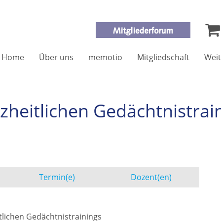
Home
Über uns
memotio
Mitgliedschaft
Weit
heitlichen Gedächtnistrai
Termin(e)
Dozent(en)
tlichen Gedächtnistrainings