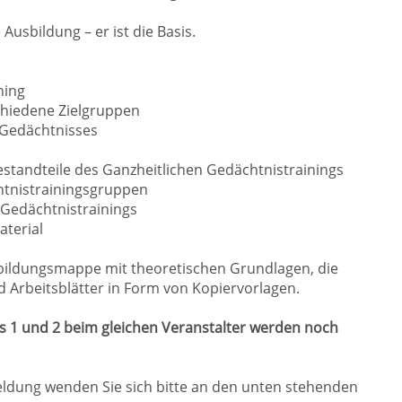
Ausbildung – er ist die Basis.
ning
chiedene Zielgruppen
 Gedächtnisses
standteile des Ganzheitlichen Gedächtnistrainings
htnistrainingsgruppen
 Gedächtnistrainings
aterial
bildungsmappe mit theoretischen Grundlagen, die
Arbeitsblätter in Form von Kopiervorlagen.
s 1 und 2 beim gleichen Veranstalter werden noch
ldung wenden Sie sich bitte an den unten stehenden