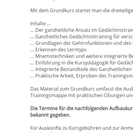
Mit dem Grundkurs startet man die dreiteilige 
Inhalte …
… Der ganzheitliche Ansatz im Gedächtnistrai
… Ganzheitliches Gedächtnistraining für vers
… Grundlagen der Gehirnfunktionen und des
… Erkennen des Lerntyps
… Mnemotechniken und weitere integrierte Be
… Einführung in die Kurspädagogik für Gedäc
… Integrierte Bestandteile des Ganzheitlichen
… Praktische Arbeit, Erproben des Trainingsm
Das Material zum Grundkurs umfasst die Aus
Trainingsmappe mit praktischen Übungen und 
Die Termine für die nachfolgenden Aufbaukur
bekannt gegeben.
Für Auskünfte zu Kursgebühren und zur Anme