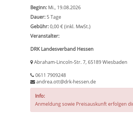
Beginn:
Mi.
, 19.08.2026
Dauer:
5 Tage
Gebühr:
0,00 € (inkl. MwSt.)
Veranstalter:
DRK Landesverband Hessen
Abraham-Lincoln-Str. 7, 65189 Wiesbaden
0611 7909248
andrea.ott@drk-hessen.de
Info:
Anmeldung sowie Preisauskunft erfolgen di