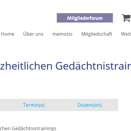
Home
Über uns
memotio
Mitgliedschaft
Weit
heitlichen Gedächtnistrai
Termin(e)
Dozent(en)
chen Gedächtnistrainings