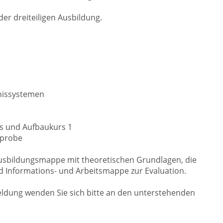
 der dreiteiligen Ausbildung.
nissystemen
rs und Aufbaukurs 1
rprobe
Ausbildungsmappe mit theoretischen Grundlagen, die
 Informations- und Arbeitsmappe zur Evaluation.
ldung wenden Sie sich bitte an den unterstehenden