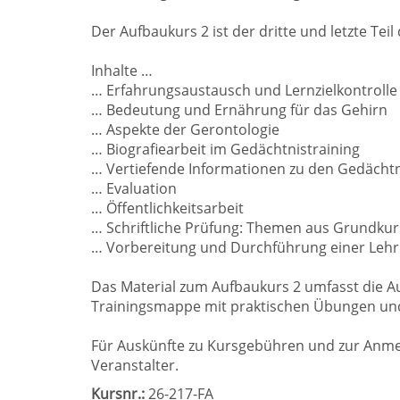
Der Aufbaukurs 2 ist der dritte und letzte Teil
Inhalte …
… Erfahrungsaustausch und Lernzielkontrolle
… Bedeutung und Ernährung für das Gehirn
… Aspekte der Gerontologie
… Biografiearbeit im Gedächtnistraining
… Vertiefende Informationen zu den Gedächt
… Evaluation
… Öffentlichkeitsarbeit
… Schriftliche Prüfung: Themen aus Grundku
… Vorbereitung und Durchführung einer Leh
Das Material zum Aufbaukurs 2 umfasst die 
Trainingsmappe mit praktischen Übungen und
Für Auskünfte zu Kursgebühren und zur Anme
Veranstalter.
Kursnr.:
26-217-FA