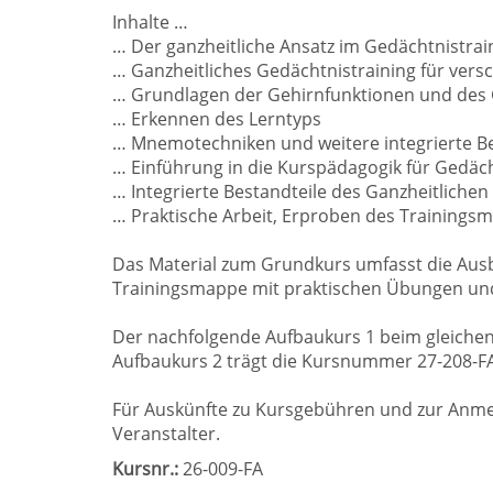
Inhalte …
… Der ganzheitliche Ansatz im Gedächtnistrai
… Ganzheitliches Gedächtnistraining für vers
… Grundlagen der Gehirnfunktionen und des
… Erkennen des Lerntyps
… Mnemotechniken und weitere integrierte Be
… Einführung in die Kurspädagogik für Gedäc
… Integrierte Bestandteile des Ganzheitlichen
… Praktische Arbeit, Erproben des Trainingsm
Das Material zum Grundkurs umfasst die Aus
Trainingsmappe mit praktischen Übungen und 
Der nachfolgende Aufbaukurs 1 beim gleichen
Aufbaukurs 2 trägt die Kursnummer 27-208-FA
Für Auskünfte zu Kursgebühren und zur Anme
Veranstalter.
Kursnr.:
26-009-FA