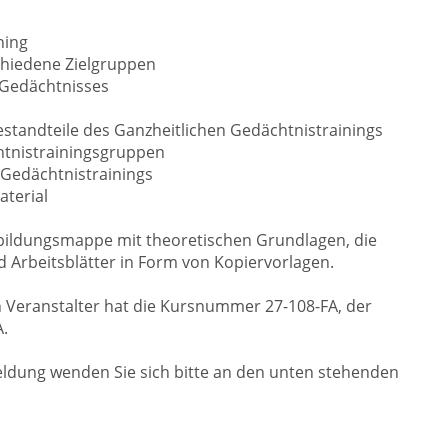
ning
chiedene Zielgruppen
 Gedächtnisses
standteile des Ganzheitlichen Gedächtnistrainings
htnistrainingsgruppen
 Gedächtnistrainings
aterial
bildungsmappe mit theoretischen Grundlagen, die
Arbeitsblätter in Form von Kopiervorlagen.
 Veranstalter hat die Kursnummer 27-108-FA, der
.
ldung wenden Sie sich bitte an den unten stehenden