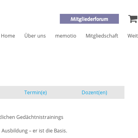
Home
Über uns
memotio
Mitgliedschaft
Weit
Termin(e)
Dozent(en)
tlichen Gedächtnistrainings
Ausbildung – er ist die Basis.