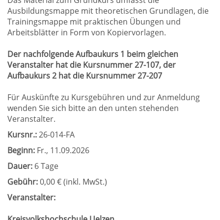
Das Material zum Grundkurs umfasst die
Ausbildungsmappe mit theoretischen Grundlagen, die
Trainingsmappe mit praktischen Übungen und
Arbeitsblätter in Form von Kopiervorlagen.
Der nachfolgende Aufbaukurs 1 beim gleichen
Veranstalter hat die Kursnummer 27-107, der
Aufbaukurs 2 hat die Kursnummer 27-207
Für Auskünfte zu Kursgebühren und zur Anmeldung
wenden Sie sich bitte an den unten stehenden
Veranstalter.
Kursnr.:
26-014-FA
Beginn:
Fr.
, 11.09.2026
Dauer:
6 Tage
Gebühr:
0,00 € (inkl. MwSt.)
Veranstalter:
Kreisvolkshochschule Uelzen