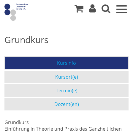
Togg
navig
Grundkurs
Kursinfo
Kursort(e)
Termin(e)
Dozent(en)
Grundkurs
Einführung in Theorie und Praxis des Ganzheitlichen