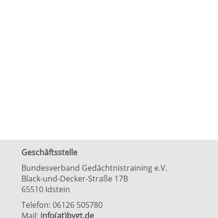
Geschäftsstelle
Bundesverband Gedächtnistraining e.V.
Black-und-Decker-Straße 17B
65510 Idstein
Telefon: 06126 505780
Mail:
info(at)bvgt.de