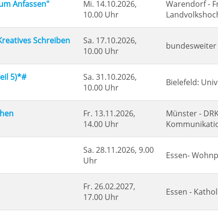
zum Anfassen"
Mi.
14.10.2026,
Warendorf - F
10.00 Uhr
Landvolkshoc
 Kreatives Schreiben
Sa.
17.10.2026,
bundesweiter 
10.00 Uhr
eil 5)*#
Sa.
31.10.2026,
Bielefeld: Univ
10.00 Uhr
chen
Fr.
13.11.2026,
Münster - DRK 
14.00 Uhr
Kommunikati
Sa.
28.11.2026, 9.00
Essen- Wohnp
Uhr
Fr.
26.02.2027,
Essen - Katho
17.00 Uhr