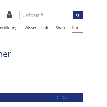
Suchen
erbildung
Wissenschaft
Shop
Kurse
ner
Nr.
Kursstatus