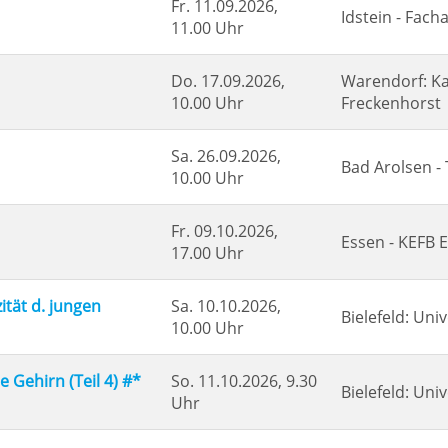
Fr.
11.09.2026,
Idstein - Fach
11.00 Uhr
Do.
17.09.2026,
Warendorf: Ka
10.00 Uhr
Freckenhorst
Sa.
26.09.2026,
Bad Arolsen - 
10.00 Uhr
Fr.
09.10.2026,
Essen - KEFB 
17.00 Uhr
zität d. jungen
Sa.
10.10.2026,
Bielefeld: Univ
10.00 Uhr
e Gehirn (Teil 4) #*
So.
11.10.2026, 9.30
Bielefeld: Univ
Uhr