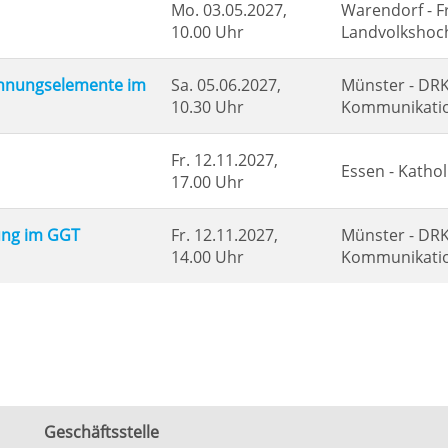
Mo.
03.05.2027,
Warendorf - F
10.00 Uhr
Landvolkshoc
annungselemente im
Sa.
05.06.2027,
Münster - DRK 
10.30 Uhr
Kommunikati
Fr.
12.11.2027,
Essen - Katho
17.00 Uhr
ung im GGT
Fr.
12.11.2027,
Münster - DRK 
14.00 Uhr
Kommunikati
Geschäftsstelle