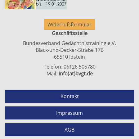
Widerrufsformular
Geschäftsstelle
Bundesverband Gedächtnistraining e.V.
Black-und-Decker-Straße 17B
65510 Idstein
Telefon: 06126 505780
Mail:
info(at)bvgt.de
Kontakt
Impressum
AGB